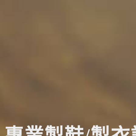
專業製鞋/製衣