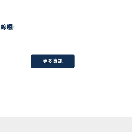
線囉!
更多資訊