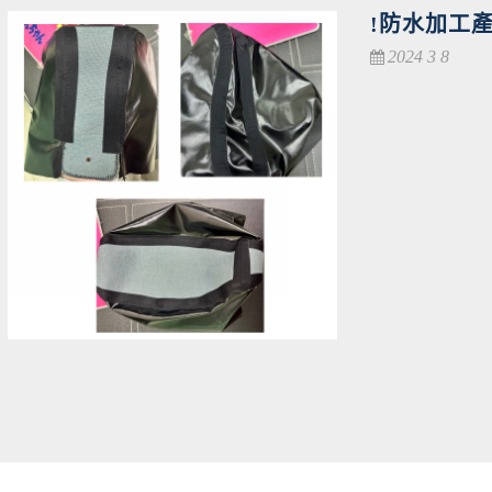
!防水加工產
2024 3 8