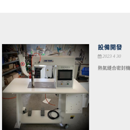
設備開發
2023 4 30
熱氣縫合密封機