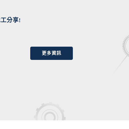
工分享!
更多資訊