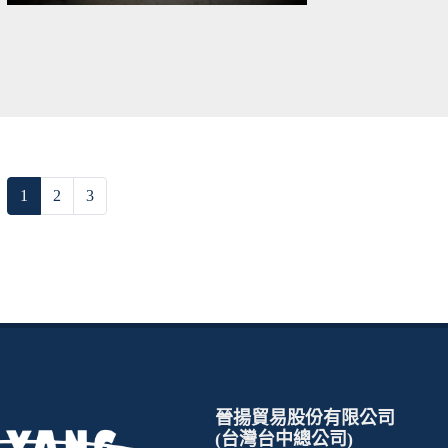
1
2
3
晉揚貿易股份有限公司
(台灣台中總公司)