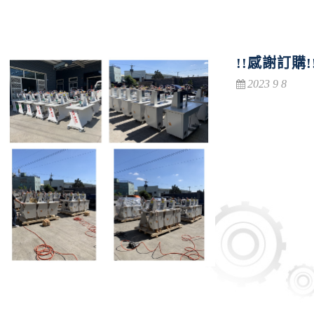
!!感謝訂購!
2023 9 8