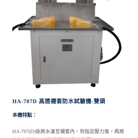
HA-707D 高透襪套防水試驗機-雙頭
本機特點：
HA-707(D)係將水灌至襪套內，到指定壓力後，再將