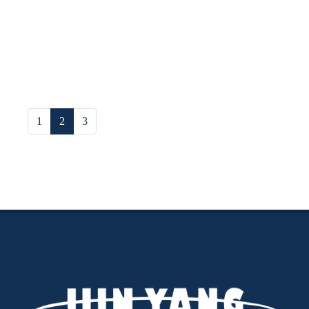
1
2
3