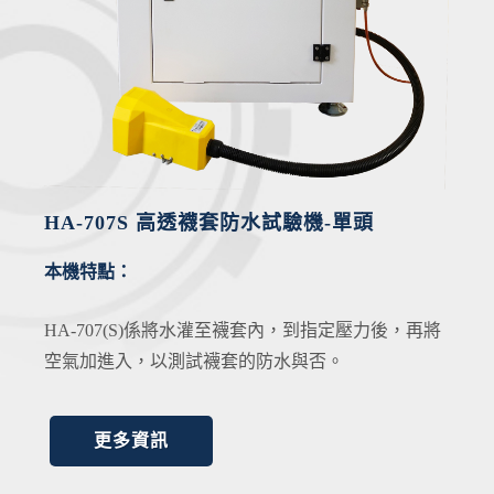
HA-707S 高透襪套防水試驗機-單頭
本機特點：
HA-707(S)係將水灌至襪套內，到指定壓力後，再將
空氣加進入，以測試襪套的防水與否。
更多資訊